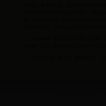
速度快、发展势头好，很多办学经验和发展
东农大近年来的发展成就令人瞩目，特别是
面，学校的顶层设计和工作举措都非常具有
方面的好做法，以便在今后的工作推进中得
来校期间，车先礼一行参观了校史馆、
称评聘、工会、教学督导等工作进行了深入
学校办公室、校工会、发展规划处、人
Copyrig
鲁ICP备05002369号 | 版权所有
©
山东